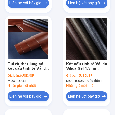
Liên hệ với bây giờ
Liên hệ với bây giờ
Túi và thắt lưng có
Kết cấu tinh tế Vải da
kết cấu tinh tế Vải da
Silica Gel 1.5mm
silicon Chiều rộng
Chống chịu thời tiết
Giá bán:
6USD/SF
Giá bán:
5USD/SF
100cm
MOQ:
1000SF
MOQ:
1000SF, Màu đặc biệt (Màu chủ đạo là đen, nâu và xanh)
Nhận giá mới nhất
Nhận giá mới nhất
Liên hệ với bây giờ
Liên hệ với bây giờ