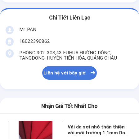
Chi Tiết Liên Lạc
Mr. PAN
18022390862
PHÒNG 302-308,43 FUHUA ĐƯỜNG ĐÔNG,
TANGDONG, HUYỆN TIẾN HÓA, QUẢNG CHÂU
Liên hệ với bây giờ
Nhận Giá Tốt Nhất Cho
Vải da sợi nhỏ thân thiện
với môi trường 1.1mm Da
lộn cho giày