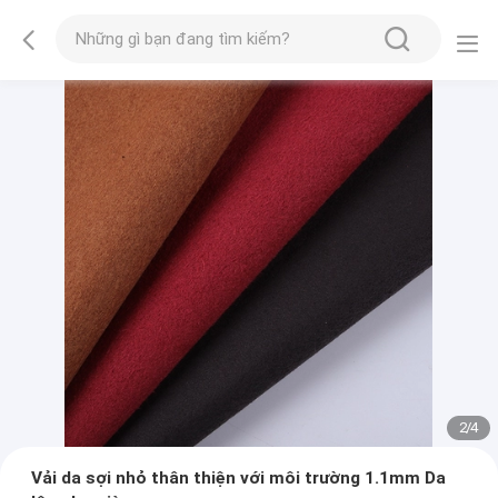
2
/
4
Vải da sợi nhỏ thân thiện với môi trường 1.1mm Da