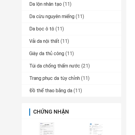
Da lộn nhân tạo
(11)
Da cừu nguyên miếng
(11)
Da bọc ô tô
(11)
Vải da nội thất
(11)
Giày da thủ công
(11)
Túi da chống thấm nước
(21)
Trang phục da tùy chỉnh
(11)
Đồ thể thao bằng da
(11)
CHỨNG NHẬN