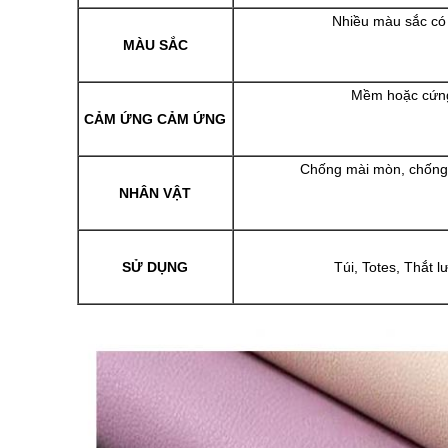
Nhiều màu sắc có 
MÀU SẮC
Mềm hoặc cứng
CẢM ỨNG CẢM ỨNG
Chống mài mòn, chống 
NHÂN VẬT
SỬ DỤNG
Túi, Totes, Thắt l