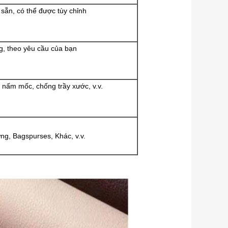
sẵn, có thể được tùy chỉnh
, theo yêu cầu của bạn
nấm mốc, chống trầy xước, v.v.
ưng, Bagspurses, Khác, v.v.