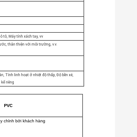
ô tô, Máy tính xách tay, vv
, thân thiện với môi trường, v.v.
 Tính linh hoạt ở nhiệt độ thấp, Độ bền xé,
 kế riêng
PVC
ùy chỉnh bởi khách hàng