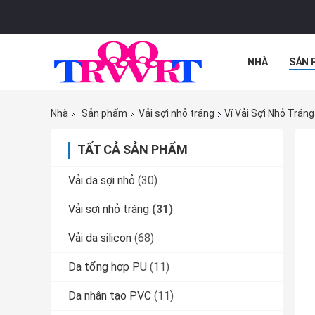
NHÀ
SẢN 
TẤT CẢ CÁC 
Nhà
Sản phẩm
Vải sợi nhỏ tráng
Ví Vải Sợi Nhỏ Trán
TẤT CẢ SẢN PHẨM
Vải da sợi nhỏ
(30)
Vải sợi nhỏ tráng
(31)
Vải da silicon
(68)
Da tổng hợp PU
(11)
Da nhân tạo PVC
(11)