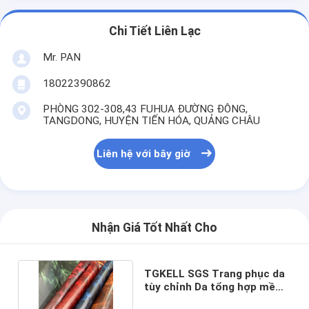
Chi Tiết Liên Lạc
Mr. PAN
18022390862
PHÒNG 302-308,43 FUHUA ĐƯỜNG ĐÔNG,
TANGDONG, HUYỆN TIẾN HÓA, QUẢNG CHÂU
Liên hệ với bây giờ
Nhận Giá Tốt Nhất Cho
TGKELL SGS Trang phục da
tùy chỉnh Da tổng hợp mềm
mại thoải mái