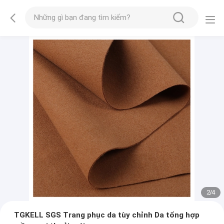
2
/
4
TGKELL SGS Trang phục da tùy chỉnh Da tổng hợp