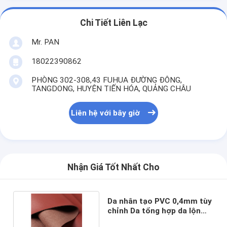
Chi Tiết Liên Lạc
Mr. PAN
18022390862
PHÒNG 302-308,43 FUHUA ĐƯỜNG ĐÔNG,
TANGDONG, HUYỆN TIẾN HÓA, QUẢNG CHÂU
Liên hệ với bây giờ
Nhận Giá Tốt Nhất Cho
Da nhân tạo PVC 0,4mm tùy
chỉnh Da tổng hợp da lộn
không lỗi mốt