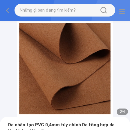
2
/
4
Da nhân tạo PVC 0,4mm tùy chỉnh Da tổng hợp da