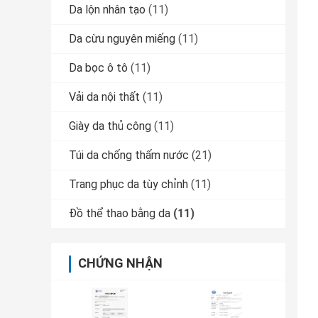
Da lộn nhân tạo
(11)
Da cừu nguyên miếng
(11)
Da bọc ô tô
(11)
Vải da nội thất
(11)
Giày da thủ công
(11)
Túi da chống thấm nước
(21)
Trang phục da tùy chỉnh
(11)
Đồ thể thao bằng da
(11)
CHỨNG NHẬN