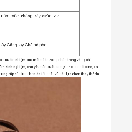
nấm mốc, chống trầy xước, v.v.
giày.Găng tay.Ghế sô pha.
được sự tín nhiệm của một số thương nhân trong và ngoài
ăm kinh nghiệm, chủ yếu sản xuất da sợi nhỏ, da silicone, da
 cung cấp các lựa chọn da tốt nhất và các lựa chọn thay thế da.