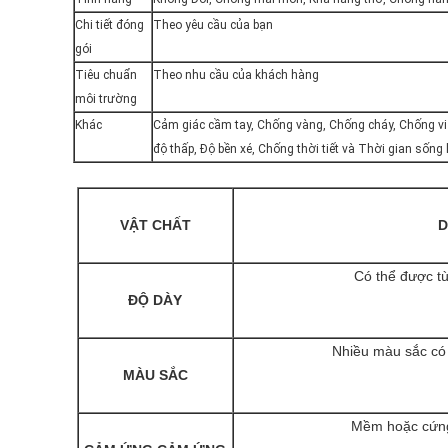
Chi tiết đóng
Theo yêu cầu của bạn
gói
Tiêu chuẩn
Theo nhu cầu của khách hàng
môi trường
Khác
Cảm giác cầm tay, Chống vàng, Chống cháy, Chống vi 
độ thấp, Độ bền xé, Chống thời tiết và Thời gian sống
VẬT CHẤT
D
Có thể được t
ĐỘ DÀY
Nhiều màu sắc có 
MÀU SẮC
Mềm hoặc cứng